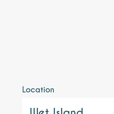
Location
Wet Island