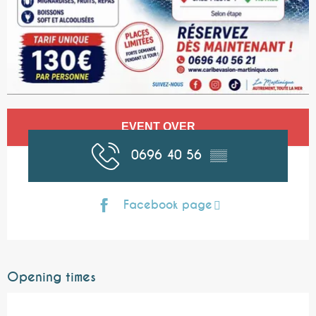
Opening hours & contact details
EVENT OVER
0696 40 56
▒▒
Facebook page
Opening times