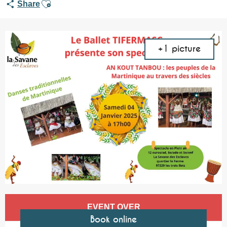
Ajouter aux favoris
Share
+1 picture
Opening hours & contact details
EVENT OVER
Book online