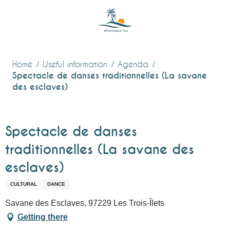
Aller
au
contenu
principal
Home
Useful information
Agenda
Spectacle de danses traditionnelles (La savane
des esclaves)
Spectacle de danses
traditionnelles (La savane des
esclaves)
CULTURAL
DANCE
Savane des Esclaves, 97229 Les Trois-Îlets
Getting there