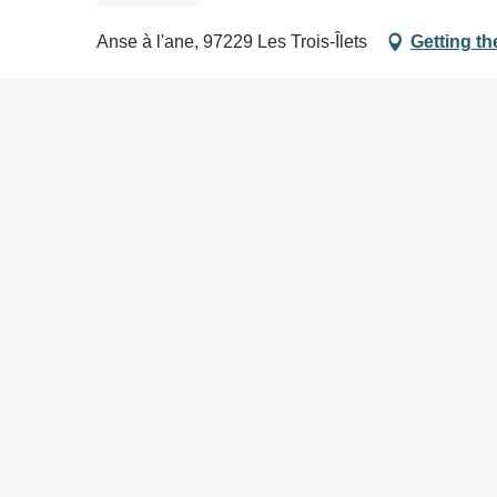
Anse à l'ane, 97229 Les Trois-Îlets
Getting th