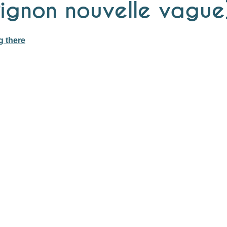
Pignon nouvelle vague
g there