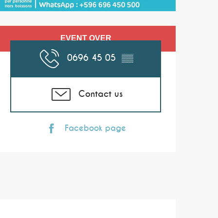
Opening hours & co
EVENT OVER
0696 45 05
▒▒
Contact us
Facebook page