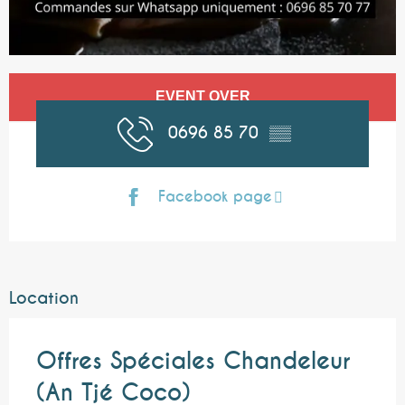
Opening hours & contact details
EVENT OVER
0696 85 70
▒▒
Facebook page
Location
Offres Spéciales Chandeleur
(An Tjé Coco)