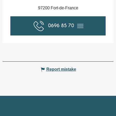
97200 Fort-de-France
0696 85 70
▒▒
Report mistake