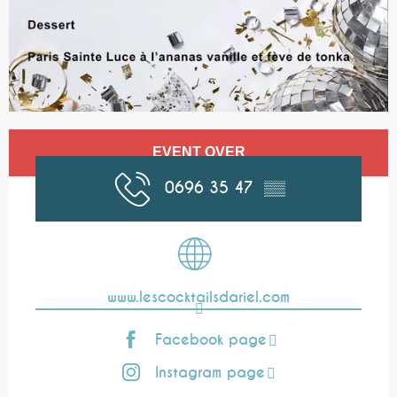
Opening hours & contact details
EVENT OVER
0696 35 47
▒▒
www.lescocktailsdariel.com
Facebook page
Instagram page