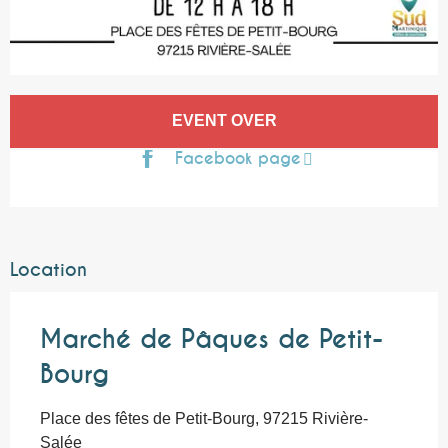
Opening hours & contact details
EVENT OVER
Facebook page
Location
Marché de Pâques de Petit-
Bourg
Place des fêtes de Petit-Bourg, 97215 Rivière-
Salée