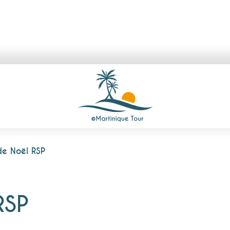
e Noël RSP
RSP