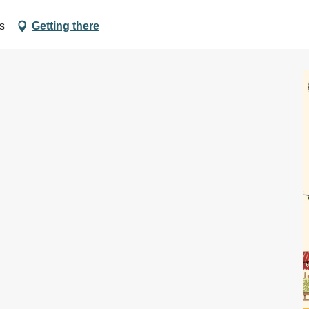
s
Getting there