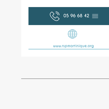
05 96 68 42
▒▒
www.rspmartinique.org