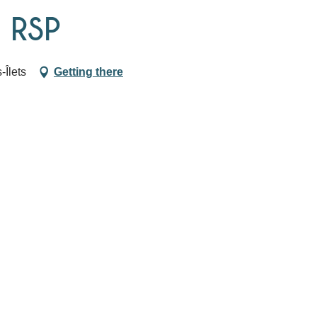
 RSP
-Îlets
Getting there