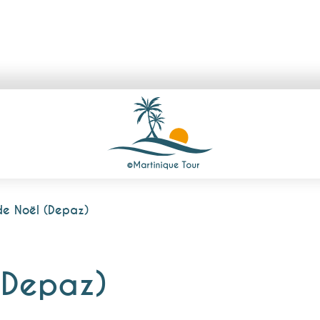
e Noël (Depaz)
(Depaz)