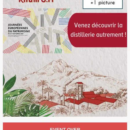
+1 picture
Opening hours & contact details
EVENT OVER