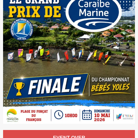
Opening hours & contact details
EVENT OVER