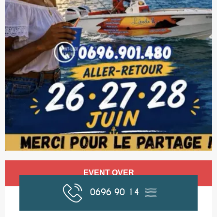
Opening hours & contact details
EVENT OVER
0696 90 14
▒▒