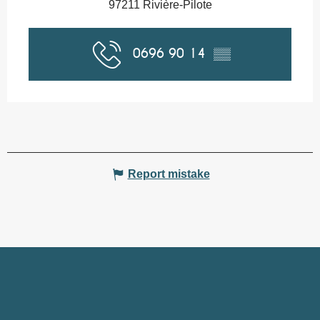
97211 Rivière-Pilote
0696 90 14
▒▒
Report mistake