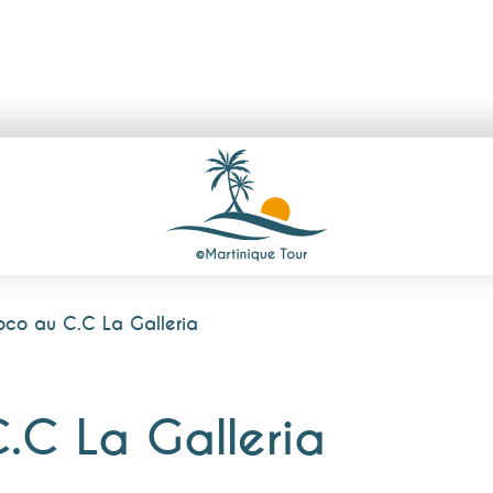
oco au C.C La Galleria
.C La Galleria