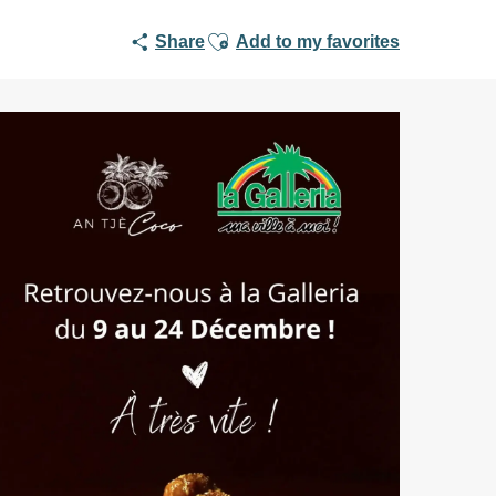
Ajouter aux favoris
Share
Add to my favorites