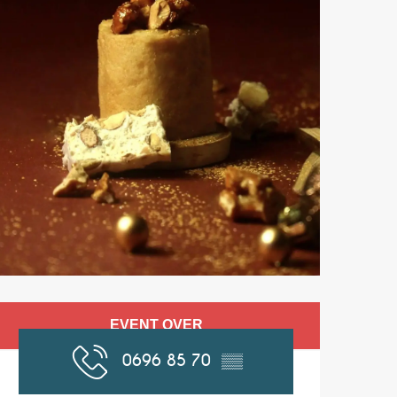
Opening hours & co
EVENT OVER
0696 85 70
▒▒