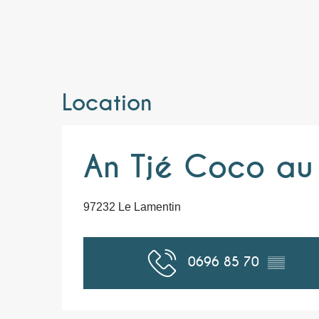
Location
An Tjé Coco au 
97232 Le Lamentin
0696 85 70
▒▒