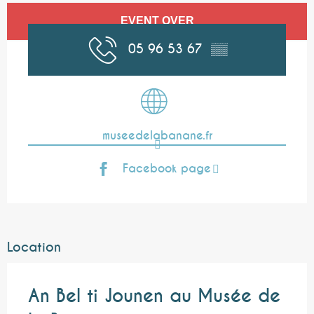
Opening hours & contact details
EVENT OVER
05 96 53 67
▒▒
museedelabanane.fr
Facebook page
Location
An Bel ti Jounen au Musée de